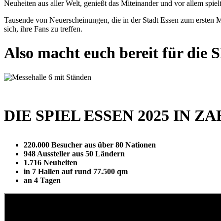
Neuheiten aus aller Welt, genießt das Miteinander und vor allem spiel
Tausende von Neuerscheinungen, die in der Stadt Essen zum ersten Mal
sich, ihre Fans zu treffen.
Also macht euch bereit für die 
DIE SPIEL ESSEN 2025 IN Z
220.000 Besucher aus über 80 Nationen
948 Aussteller aus 50 Ländern
1.716 Neuheiten
in 7 Hallen auf rund 77.500 qm
an 4 Tagen