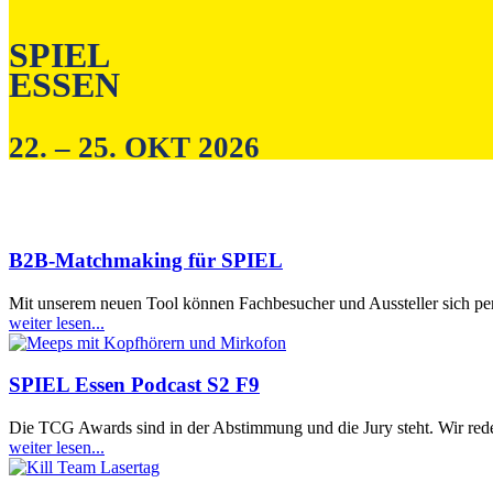
SPIEL
ESSEN
22. – 25.
OKT 2026
B2B-Matchmaking für SPIEL
Mit unserem neuen Tool können Fachbesucher und Aussteller sich pe
weiter lesen...
SPIEL Essen Podcast S2 F9
Die TCG Awards sind in der Abstimmung und die Jury steht. Wir rede
weiter lesen...