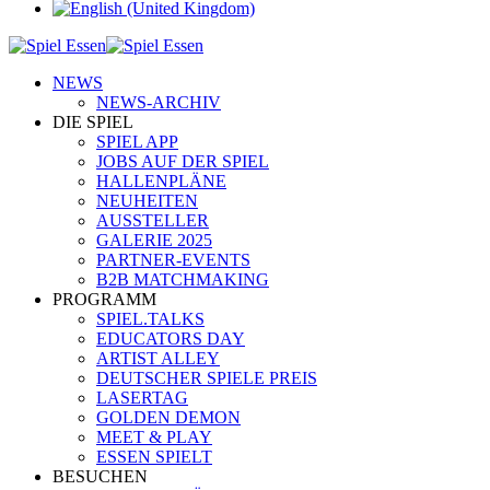
NEWS
NEWS-ARCHIV
DIE SPIEL
SPIEL APP
JOBS AUF DER SPIEL
HALLENPLÄNE
NEUHEITEN
AUSSTELLER
GALERIE 2025
PARTNER-EVENTS
B2B MATCHMAKING
PROGRAMM
SPIEL.TALKS
EDUCATORS DAY
ARTIST ALLEY
DEUTSCHER SPIELE PREIS
LASERTAG
GOLDEN DEMON
MEET & PLAY
ESSEN SPIELT
BESUCHEN