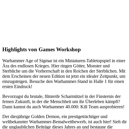
Highlights von Games Workshop
Warhammer Age of Sigmar ist ein Miniaturen-Tabletopspiel in einer
Ära des endlosen Krieges. Hier ringen Götter, Monster und
Sterbliche um die Vorherrschaft in den Reichen der Sterblichen. Mit
dem Erscheinen der neuen Edition ist jetzt ein idealer Zeitpunkt, um
einzugsteigen. Besuche den Warhammer-Stand in Halle 1 für einen
ersten Eindruck!
Bevorzugst du brutale, filmreife Scharmützel in der Finsternis der
fernen Zukunft, in der die Menschheit um ihr Überleben kämpft?
Dann kannst du auch Warhammer 40.000: Kill Team ausprobieren!
Der diesjährige Golden Demon, ein prestigeträchtiger und
weltbekannter Warhammer-Bemalwettbewerb, ist auch hier! Sieh dir
die unglaublichen Beiträge dieses Jahres an und bestaune die