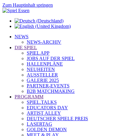
Zum Hauptinhalt springen
NEWS
NEWS-ARCHIV
DIE SPIEL
SPIEL APP
JOBS AUF DER SPIEL
HALLENPLÄNE
NEUHEITEN
AUSSTELLER
GALERIE 2025
PARTNER-EVENTS
B2B MATCHMAKING
PROGRAMM
SPIEL.TALKS
EDUCATORS DAY
ARTIST ALLEY
DEUTSCHER SPIELE PREIS
LASERTAG
GOLDEN DEMON
MEET & PLAY