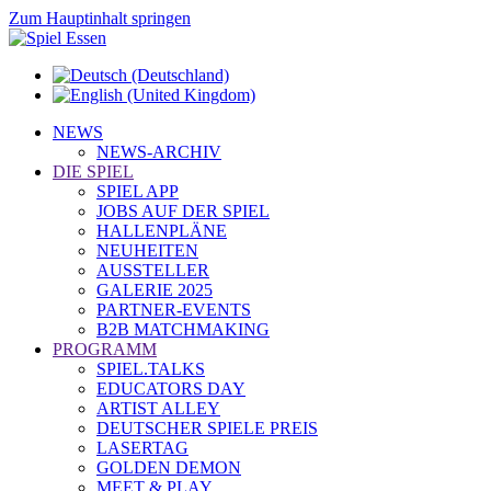
Zum Hauptinhalt springen
NEWS
NEWS-ARCHIV
DIE SPIEL
SPIEL APP
JOBS AUF DER SPIEL
HALLENPLÄNE
NEUHEITEN
AUSSTELLER
GALERIE 2025
PARTNER-EVENTS
B2B MATCHMAKING
PROGRAMM
SPIEL.TALKS
EDUCATORS DAY
ARTIST ALLEY
DEUTSCHER SPIELE PREIS
LASERTAG
GOLDEN DEMON
MEET & PLAY