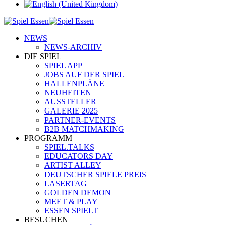
NEWS
NEWS-ARCHIV
DIE SPIEL
SPIEL APP
JOBS AUF DER SPIEL
HALLENPLÄNE
NEUHEITEN
AUSSTELLER
GALERIE 2025
PARTNER-EVENTS
B2B MATCHMAKING
PROGRAMM
SPIEL.TALKS
EDUCATORS DAY
ARTIST ALLEY
DEUTSCHER SPIELE PREIS
LASERTAG
GOLDEN DEMON
MEET & PLAY
ESSEN SPIELT
BESUCHEN