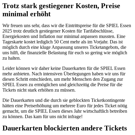
Trotz stark gestiegener Kosten, Preise
minimal erhöht
Wir freuen uns sehr, dass wir die Eintrittspreise für die SPIEL Essen
2025 trotz deutlich gestiegener Kosten für Tarifabschlüsse,
Energiekosten und Inflation nur minimal anpassen mussten. Eine
Tageskarte kostet lediglich 50 Cent mehr als im Vorjahr. Das ist
möglich durch eine kluge Anpassung unseres Ticketangebots, die
uns hilft, die finanzielle Belastung für euch so gering wie möglich
zu halten.
Leider können wir daher keine Dauerkarten für die SPIEL Essen
mehr anbieten. Nach intensiven Überlegungen haben wir uns für
diesen Schritt entschieden, um mehr Menschen den Zugang zur
SPIEL Essen zu ermöglichen und gleichzeitig die Preise für die
Tickets nicht stark erhöhen zu müssen.
Die Dauerkarten und die durch sie geblockten Ticketkontingente
hätten eine Preiserhöhung um mehrere Euro für jedes Ticket nötig
gemacht, um die SPIEL Essen dieses Jahr wirtschaftlich betreiben
zu können. Das kam für uns nicht infrage!
Dauerkarten blockierten andere Tickets