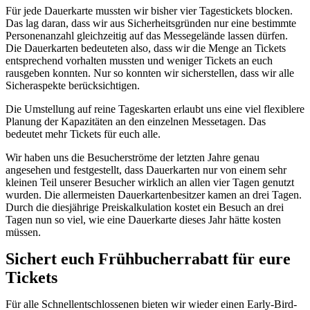
Für jede Dauerkarte mussten wir bisher vier Tagestickets blocken.
Das lag daran, dass wir aus Sicherheitsgründen nur eine bestimmte
Personenanzahl gleichzeitig auf das Messegelände lassen dürfen.
Die Dauerkarten bedeuteten also, dass wir die Menge an Tickets
entsprechend vorhalten mussten und weniger Tickets an euch
rausgeben konnten. Nur so konnten wir sicherstellen, dass wir alle
Sicheraspekte berücksichtigen.
Die Umstellung auf reine Tageskarten erlaubt uns eine viel flexiblere
Planung der Kapazitäten an den einzelnen Messetagen. Das
bedeutet mehr Tickets für euch alle.
Wir haben uns die Besucherströme der letzten Jahre genau
angesehen und festgestellt, dass Dauerkarten nur von einem sehr
kleinen Teil unserer Besucher wirklich an allen vier Tagen genutzt
wurden. Die allermeisten Dauerkartenbesitzer kamen an drei Tagen.
Durch die diesjährige Preiskalkulation kostet ein Besuch an drei
Tagen nun so viel, wie eine Dauerkarte dieses Jahr hätte kosten
müssen.
Sichert euch Frühbucherrabatt für eure
Tickets
Für alle Schnellentschlossenen bieten wir wieder einen Early-Bird-