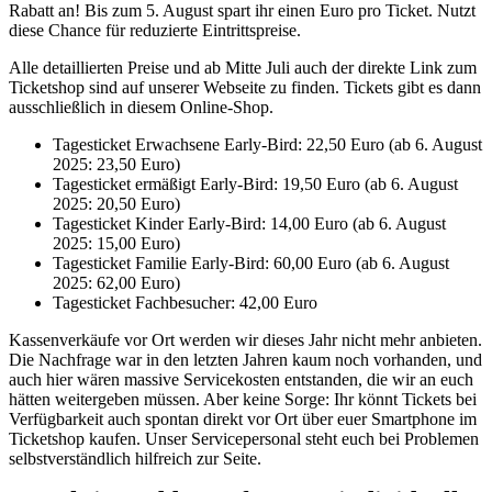
Rabatt an! Bis zum 5. August spart ihr einen Euro pro Ticket. Nutzt
diese Chance für reduzierte Eintrittspreise.
Alle detaillierten Preise und ab Mitte Juli auch der direkte Link zum
Ticketshop sind auf unserer Webseite zu finden. Tickets gibt es dann
ausschließlich in diesem Online-Shop.
Tagesticket Erwachsene Early-Bird: 22,50 Euro (ab 6. August
2025: 23,50 Euro)
Tagesticket ermäßigt Early-Bird: 19,50 Euro (ab 6. August
2025: 20,50 Euro)
Tagesticket Kinder Early-Bird: 14,00 Euro (ab 6. August
2025: 15,00 Euro)
Tagesticket Familie Early-Bird: 60,00 Euro (ab 6. August
2025: 62,00 Euro)
Tagesticket Fachbesucher: 42,00 Euro
Kassenverkäufe vor Ort werden wir dieses Jahr nicht mehr anbieten.
Die Nachfrage war in den letzten Jahren kaum noch vorhanden, und
auch hier wären massive Servicekosten entstanden, die wir an euch
hätten weitergeben müssen. Aber keine Sorge: Ihr könnt Tickets bei
Verfügbarkeit auch spontan direkt vor Ort über euer Smartphone im
Ticketshop kaufen. Unser Servicepersonal steht euch bei Problemen
selbstverständlich hilfreich zur Seite.