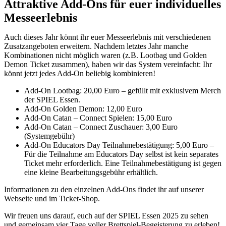
Attraktive Add-Ons für euer individuelles
Messeerlebnis
Auch dieses Jahr könnt ihr euer Messeerlebnis mit verschiedenen
Zusatzangeboten erweitern. Nachdem letztes Jahr manche
Kombinationen nicht möglich waren (z.B. Lootbag und Golden
Demon Ticket zusammen), haben wir das System vereinfacht: Ihr
könnt jetzt jedes Add-On beliebig kombinieren!
Add-On Lootbag: 20,00 Euro – gefüllt mit exklusivem Merch
der SPIEL Essen.
Add-On Golden Demon: 12,00 Euro
Add-On Catan – Connect Spielen: 15,00 Euro
Add-On Catan – Connect Zuschauer: 3,00 Euro
(Systemgebühr)
Add-On Educators Day Teilnahmebestätigung: 5,00 Euro –
Für die Teilnahme am Educators Day selbst ist kein separates
Ticket mehr erforderlich. Eine Teilnahmebestätigung ist gegen
eine kleine Bearbeitungsgebühr erhältlich.
Informationen zu den einzelnen Add-Ons findet ihr auf unserer
Webseite und im Ticket-Shop.
Wir freuen uns darauf, euch auf der SPIEL Essen 2025 zu sehen
und gemeinsam vier Tage voller Brettspiel-Begeisterung zu erleben!